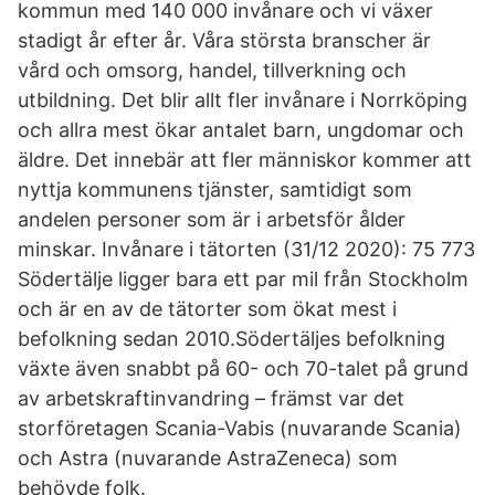
kommun med 140 000 invånare och vi växer
stadigt år efter år. Våra största branscher är
vård och omsorg, handel, tillverkning och
utbildning. Det blir allt fler invånare i Norrköping
och allra mest ökar antalet barn, ungdomar och
äldre. Det innebär att fler människor kommer att
nyttja kommunens tjänster, samtidigt som
andelen personer som är i arbetsför ålder
minskar. Invånare i tätorten (31/12 2020): 75 773
Södertälje ligger bara ett par mil från Stockholm
och är en av de tätorter som ökat mest i
befolkning sedan 2010.Södertäljes befolkning
växte även snabbt på 60- och 70-talet på grund
av arbetskraftinvandring – främst var det
storföretagen Scania-Vabis (nuvarande Scania)
och Astra (nuvarande AstraZeneca) som
behövde folk.