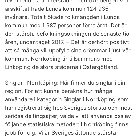
rekomendera är inerstaden och oxelbergen Vid
årsskiftet hade Lunds kommun 124 935
invånare. Totalt ökade folkmängden i Lunds
kommun med 1 987 personer förra året. Det är
den största befolkningsökningen de senaste tio
åren, undantaget 2017. – Det är oerhört positivt
att så många vill uppfylla sina drömmar i just vår
kommun. Norrköping är tillsammans med
Linköping de stora städerna i Östergötland.
Singlar i Norrköping: Här finner du singlar i din
region. För att kunna beräkna hur många
användare i kategorin Singlar i Norrköping"som
har registrerat sig hos Sveriges största och mest
seriösa dejtingsajter, valde vi att använda oss av
följande statistiska metoder: I Norrköping finns
jobb för dig. Vi är Sveriges åttonde största