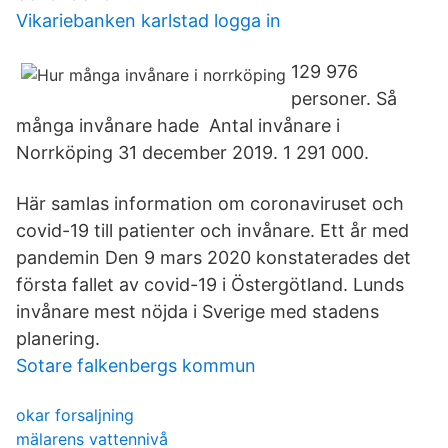
Vikariebanken karlstad logga in
129 976
personer. Så
många invånare hade Antal invånare i
Norrköping 31 december 2019. 1 291 000.
Här samlas information om coronaviruset och
covid-19 till patienter och invånare. Ett år med
pandemin Den 9 mars 2020 konstaterades det
första fallet av covid-19 i Östergötland. Lunds
invånare mest nöjda i Sverige med stadens
planering.
Sotare falkenbergs kommun
okar forsaljning
mälarens vattennivå