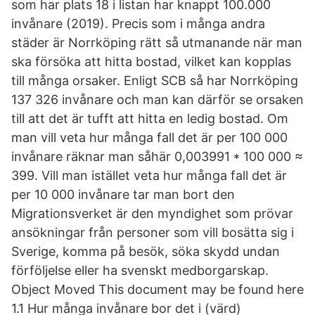
som har plats 18 i listan har knappt 100.000
invånare (2019). Precis som i många andra
städer är Norrköping rätt så utmanande när man
ska försöka att hitta bostad, vilket kan kopplas
till många orsaker. Enligt SCB så har Norrköping
137 326 invånare och man kan därför se orsaken
till att det är tufft att hitta en ledig bostad. Om
man vill veta hur många fall det är per 100 000
invånare räknar man såhär 0,003991 * 100 000 ≈
399. Vill man istället veta hur många fall det är
per 10 000 invånare tar man bort den
Migrationsverket är den myndighet som prövar
ansökningar från personer som vill bosätta sig i
Sverige, komma på besök, söka skydd undan
förföljelse eller ha svenskt medborgarskap.
Object Moved This document may be found here
1.1 Hur många invånare bor det i (värd)