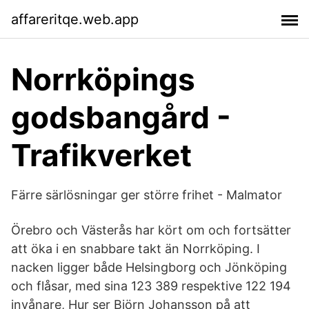
affareritqe.web.app
Norrköpings
godsbangård -
Trafikverket
Färre särlösningar ger större frihet - Malmator
Örebro och Västerås har kört om och fortsätter
att öka i en snabbare takt än Norrköping. I
nacken ligger både Helsingborg och Jönköping
och flåsar, med sina 123 389 respektive 122 194
invånare, Hur ser Björn Johansson på att