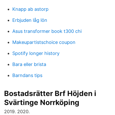
Knapp ab astorp
Erbjuden låg lön
Asus transformer book t300 chi
Makeupartistschoice coupon
Spotify longer history
Bara eller brista
Barndans tips
Bostadsrätter Brf Höjden i
Svärtinge Norrköping
2019. 2020.