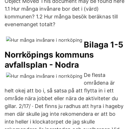
Object Moved This document may be found here
1.1 Hur många invånare bor det i (värd)
kommunen? 1.2 Hur många besök beräknas till
evenemanget totalt?
Bilaga 1-5
Norrköpings kommuns
avfallsplan - Nodra
De flesta
områdena är
helt okej att bo i, så satsa på att flytta in i ett
område nära jobbet eller nära de aktiviteter du
gillar. 2/17/ · Det finns ju radhus att hyra i hageby
men där skulle jag inte rekomendera er att bo
inte heller i klockatorpet de jag skulle