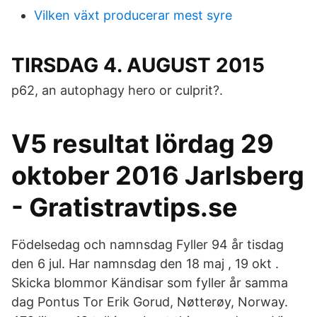
Vilken växt producerar mest syre
TIRSDAG 4. AUGUST 2015
p62, an autophagy hero or culprit?.
V5 resultat lördag 29
oktober 2016 Jarlsberg
- Gratistravtips.se
Födelsedag och namnsdag Fyller 94 år tisdag
den 6 jul. Har namnsdag den 18 maj , 19 okt .
Skicka blommor Kändisar som fyller år samma
dag Pontus Tor Erik Gorud, Nøtterøy, Norway.