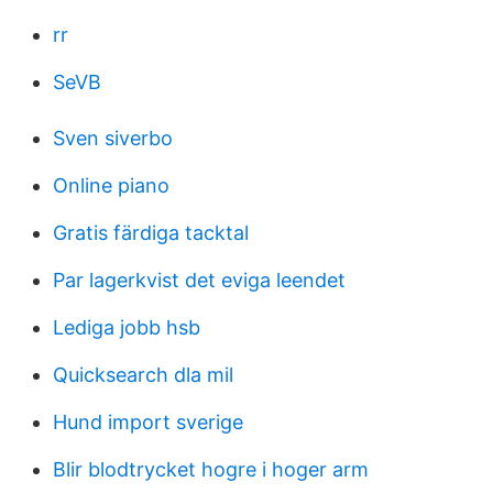
rr
SeVB
Sven siverbo
Online piano
Gratis färdiga tacktal
Par lagerkvist det eviga leendet
Lediga jobb hsb
Quicksearch dla mil
Hund import sverige
Blir blodtrycket hogre i hoger arm