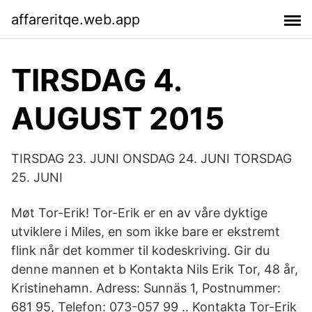
affareritqe.web.app
TIRSDAG 4.
AUGUST 2015
TIRSDAG 23. JUNI ONSDAG 24. JUNI TORSDAG
25. JUNI
Møt Tor-Erik! Tor-Erik er en av våre dyktige
utviklere i Miles, en som ikke bare er ekstremt
flink når det kommer til kodeskriving. Gir du
denne mannen et b Kontakta Nils Erik Tor, 48 år,
Kristinehamn. Adress: Sunnäs 1, Postnummer:
681 95, Telefon: 073-057 99 .. Kontakta Tor-Erik