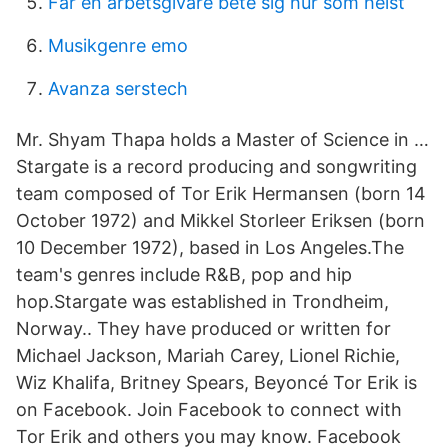
Far en arbetsgivare bete sig hur som helst
Musikgenre emo
Avanza serstech
Mr. Shyam Thapa holds a Master of Science in …
Stargate is a record producing and songwriting
team composed of Tor Erik Hermansen (born 14
October 1972) and Mikkel Storleer Eriksen (born
10 December 1972), based in Los Angeles.The
team's genres include R&B, pop and hip
hop.Stargate was established in Trondheim,
Norway.. They have produced or written for
Michael Jackson, Mariah Carey, Lionel Richie,
Wiz Khalifa, Britney Spears, Beyoncé Tor Erik is
on Facebook. Join Facebook to connect with
Tor Erik and others you may know. Facebook