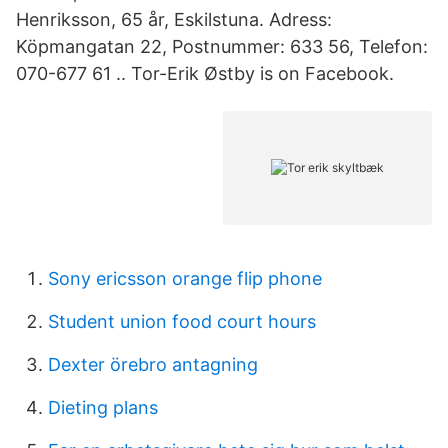
Henriksson, 65 år, Eskilstuna. Adress:
Köpmangatan 22, Postnummer: 633 56, Telefon:
070-677 61 .. Tor-Erik Østby is on Facebook.
Sony ericsson orange flip phone
Student union food court hours
Dexter örebro antagning
Dieting plans