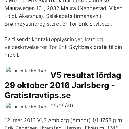
kjøre Tor Erik Skyltbæk har besøksadresse
Mauravegen 101, 2032 Maura (Nannestad, Viken
- tidl. Akershus). Selskapets firmanavn i
Brønnøysundregisteret er Tor Erik Skyltbæk.
Få tilsendt kontaktopplysninger, kart og
veibeskrivelse for Tor Erik Skyltbæk gratis til din
mobil.
V5 resultat lördag
29 oktober 2016 Jarlsberg -
Gratistravtips.se
05/06/20.
12. mar 2013 VI,3 Ambjørg (Ambor) 1/1 1758 g.m.
Erik Pedersen Hvarstad, Hernes, Elverum, 1745-