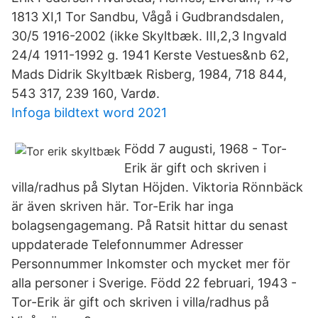
1813 XI,1 Tor Sandbu, Vågå i Gudbrandsdalen,
30/5 1916-2002 (ikke Skyltbæk. III,2,3 Ingvald
24/4 1911-1992 g. 1941 Kerste Vestues&nb 62,
Mads Didrik Skyltbæk Risberg, 1984, 718 844,
543 317, 239 160, Vardø.
Infoga bildtext word 2021
Född 7 augusti, 1968 - Tor-
Erik är gift och skriven i
villa/radhus på Slytan Höjden. Viktoria Rönnbäck
är även skriven här. Tor-Erik har inga
bolagsengagemang. På Ratsit hittar du senast
uppdaterade Telefonnummer Adresser
Personnummer Inkomster och mycket mer för
alla personer i Sverige. Född 22 februari, 1943 -
Tor-Erik är gift och skriven i villa/radhus på