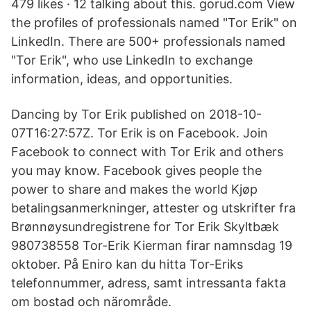
479 likes · 12 talking about this. gorud.com View
the profiles of professionals named "Tor Erik" on
LinkedIn. There are 500+ professionals named
"Tor Erik", who use LinkedIn to exchange
information, ideas, and opportunities.
Dancing by Tor Erik published on 2018-10-
07T16:27:57Z. Tor Erik is on Facebook. Join
Facebook to connect with Tor Erik and others
you may know. Facebook gives people the
power to share and makes the world Kjøp
betalingsanmerkninger, attester og utskrifter fra
Brønnøysundregistrene for Tor Erik Skyltbæk
980738558 Tor-Erik Kierman firar namnsdag 19
oktober. På Eniro kan du hitta Tor-Eriks
telefonnummer, adress, samt intressanta fakta
om bostad och närområde.