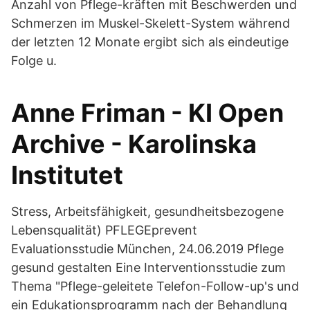
Anzahl von Pflege-kräften mit Beschwerden und
Schmerzen im Muskel-Skelett-System während
der letzten 12 Monate ergibt sich als eindeutige
Folge u.
Anne Friman - KI Open
Archive - Karolinska
Institutet
Stress, Arbeitsfähigkeit, gesundheitsbezogene
Lebensqualität) PFLEGEprevent
Evaluationsstudie München, 24.06.2019 Pflege
gesund gestalten Eine Interventionsstudie zum
Thema "Pflege-geleitete Telefon-Follow-up's und
ein Edukationsprogramm nach der Behandlung