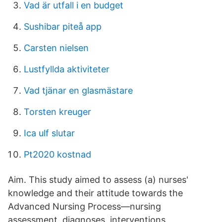
Vad är utfall i en budget
Sushibar piteå app
Carsten nielsen
Lustfyllda aktiviteter
Vad tjänar en glasmästare
Torsten kreuger
Ica ulf slutar
Pt2020 kostnad
Aim. This study aimed to assess (a) nurses'
knowledge and their attitude towards the
Advanced Nursing Process—nursing
assessment, diagnoses, interventions,