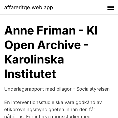
affareritqe.web.app
Anne Friman - KI
Open Archive -
Karolinska
Institutet
Underlagsrapport med bilagor - Socialstyrelsen
En interventionsstudie ska vara godkänd av
etikprövningsmyndigheten innan den får
påbörjas. För interventionsstudier med