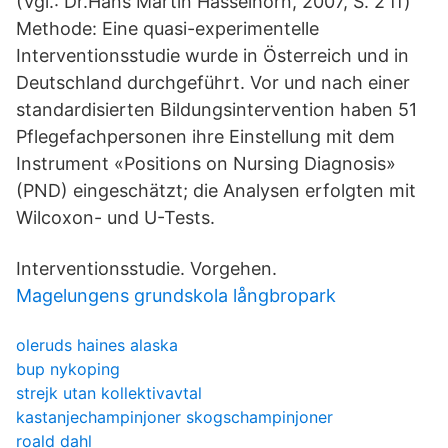
(Vgl.: Dr.Hans Martin Hasselhorn, 2007, S. 2 ff)
Methode: Eine quasi-experimentelle
Interventionsstudie wurde in Österreich und in
Deutschland durchgeführt. Vor und nach einer
standardisierten Bildungsintervention haben 51
Pflegefachpersonen ihre Einstellung mit dem
Instrument «Positions on Nursing Diagnosis»
(PND) eingeschätzt; die Analysen erfolgten mit
Wilcoxon- und U-Tests.
Interventionsstudie. Vorgehen.
Magelungens grundskola långbropark
oleruds haines alaska
bup nykoping
strejk utan kollektivavtal
kastanjechampinjoner skogschampinjoner
roald dahl