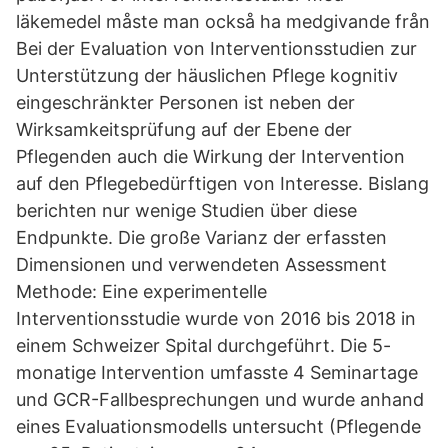
läkemedel måste man också ha medgivande från
Bei der Evaluation von Interventionsstudien zur
Unterstützung der häuslichen Pflege kognitiv
eingeschränkter Personen ist neben der
Wirksamkeitsprüfung auf der Ebene der
Pflegenden auch die Wirkung der Intervention
auf den Pflegebedürftigen von Interesse. Bislang
berichten nur wenige Studien über diese
Endpunkte. Die große Varianz der erfassten
Dimensionen und verwendeten Assessment
Methode: Eine experimentelle
Interventionsstudie wurde von 2016 bis 2018 in
einem Schweizer Spital durchgeführt. Die 5-
monatige Intervention umfasste 4 Seminartage
und GCR-Fallbesprechungen und wurde anhand
eines Evaluationsmodells untersucht (Pflegende