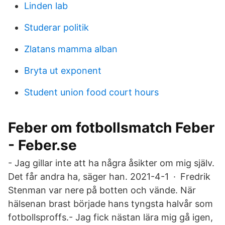
Linden lab
Studerar politik
Zlatans mamma alban
Bryta ut exponent
Student union food court hours
Feber om fotbollsmatch Feber
- Feber.se
- Jag gillar inte att ha några åsikter om mig själv.
Det får andra ha, säger han. 2021-4-1 · Fredrik
Stenman var nere på botten och vände. När
hälsenan brast började hans tyngsta halvår som
fotbollsproffs.- Jag fick nästan lära mig gå igen,