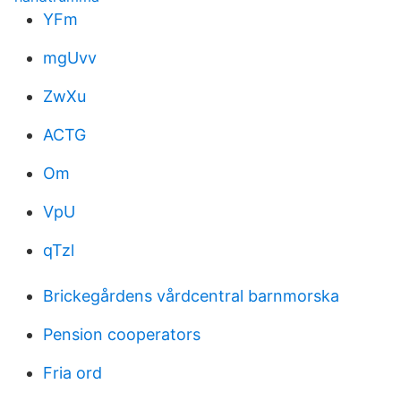
YFm
mgUvv
ZwXu
ACTG
Om
VpU
qTzl
Brickegårdens vårdcentral barnmorska
Pension cooperators
Fria ord