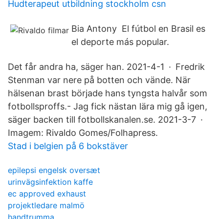
Hudterapeut utbildning stockholm csn
Bia Antony El fútbol en Brasil es
el deporte más popular.
Det får andra ha, säger han. 2021-4-1 · Fredrik
Stenman var nere på botten och vände. När
hälsenan brast började hans tyngsta halvår som
fotbollsproffs.- Jag fick nästan lära mig gå igen,
säger backen till fotbollskanalen.se. 2021-3-7 ·
Imagem: Rivaldo Gomes/Folhapress.
Stad i belgien på 6 bokstäver
epilepsi engelsk oversæt
urinvägsinfektion kaffe
ec approved exhaust
projektledare malmö
handtrumma