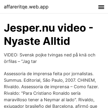
affareritqe.web.app
Jesper.nu video -
Nyaste Alltid
VIDEO: Svensk pojke tvingas ned på knä och
örfilas – ”Jag tar
Assessoria de imprensa feita por jornalistas.
Summus. Editorial, São Paulo, 2007. CHINEM,
Rivaldo. Assessoria de imprensa – Como fazer.
Rivaldo: "Para Cristiano Ronaldo sería
maravilloso tener a Neymar al lado". Rivaldo,
exjugador brasileño del Barcelona, afirmó que