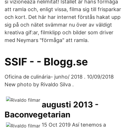
si vizioneaza nelimitat! Istället är hans förmåga
att ramla och, enligt vissa, filma sig till frisparkar
och kort. Det här har internet förstås hakat upp
sig på och nätet svämmar nu över av väldigt
kreativa gif:ar, filmklipp och bilder som driver
med Neymars "förmåga" att ramla.
SSIF - - Blogg.se
Oficina de culinária- junho/ 2018 . 10/09/2018
New photo by Rivaldo Silva .
augusti 2013 -
Baconvegetarian
15 Oct 2019 Así tenemos a