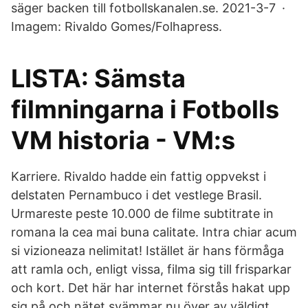
säger backen till fotbollskanalen.se. 2021-3-7 ·
Imagem: Rivaldo Gomes/Folhapress.
LISTA: Sämsta
filmningarna i Fotbolls
VM historia - VM:s
Karriere. Rivaldo hadde ein fattig oppvekst i
delstaten Pernambuco i det vestlege Brasil.
Urmareste peste 10.000 de filme subtitrate in
romana la cea mai buna calitate. Intra chiar acum
si vizioneaza nelimitat! Istället är hans förmåga
att ramla och, enligt vissa, filma sig till frisparkar
och kort. Det här har internet förstås hakat upp
sig på och nätet svämmar nu över av väldigt