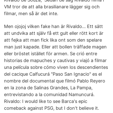
VM tror de att alla brasilianare lägger sig och
filmar, men så är det inte.
Men ojojoj vilken fake han är Rivaldo… Ett sätt
att undvika att själv få ett gult eller rött kort är
att fejka att man fick lika ont som den spelare
man just kapade. Eller att bollen träffade magen
eller bröstet istället för armen. Se crió entre
historias de mapuches y cautivas y viajó a filmar
una película sobre cómo viven los descendientes
del cacique Calfucurá "Paso San Ignacio" es el
nombre del documental que filmó Pablo Reyero
en la zona de Salinas Grandes, La Pampa,
entrevistando a la comunidad Namuncurá.
Rivaldo: I would like to see Barca's epic
comeback against PSG, but I don't believe it.