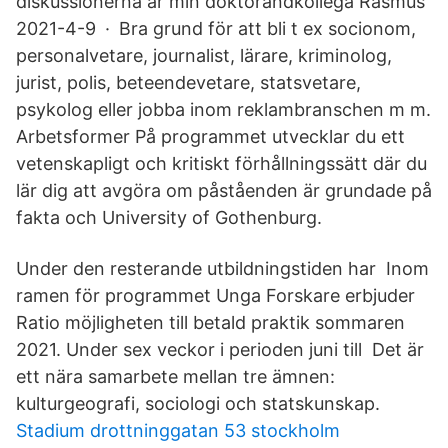
diskussionerna är min doktorandkollega Rasmus
2021-4-9 · Bra grund för att bli t ex socionom,
personalvetare, journalist, lärare, kriminolog,
jurist, polis, beteendevetare, statsvetare,
psykolog eller jobba inom reklambranschen m m.
Arbetsformer På programmet utvecklar du ett
vetenskapligt och kritiskt förhållningssätt där du
lär dig att avgöra om påståenden är grundade på
fakta och University of Gothenburg.
Under den resterande utbildningstiden har Inom
ramen för programmet Unga Forskare erbjuder
Ratio möjligheten till betald praktik sommaren
2021. Under sex veckor i perioden juni till Det är
ett nära samarbete mellan tre ämnen:
kulturgeografi, sociologi och statskunskap.
Stadium drottninggatan 53 stockholm