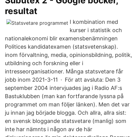
Subutex 2 - Google böcker,
resultat
I kombination med
kurser i statistik och
nationalekonomi blir examensbenämningen
Politices kandidatexamen (statsvetenskap).
inom förvaltning, media, opinionsbildning, politik,
utbildning och forskning eller i
intresseorganisationer. Många statsvetare får
jobb inom 2021-3-11 · För att avsluta: Den 3
september 2004 intervjuades jag i Radio AF:s
Bastuklubben (man kan fortfarande lyssna på
programmet om man följer länken). Men det var
ju innan jag började blogga. Och allra, allra sist:
en svensk bloggande statsvetare (manlig) som
inte har nämnts i någon av de här