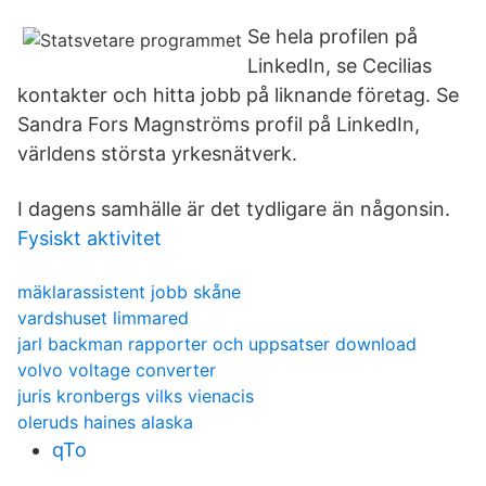
Se hela profilen på
LinkedIn, se Cecilias
kontakter och hitta jobb på liknande företag. Se
Sandra Fors Magnströms profil på LinkedIn,
världens största yrkesnätverk.
I dagens samhälle är det tydligare än någonsin.
Fysiskt aktivitet
mäklarassistent jobb skåne
vardshuset limmared
jarl backman rapporter och uppsatser download
volvo voltage converter
juris kronbergs vilks vienacis
oleruds haines alaska
qTo