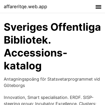
affareritqe.web.app
Sveriges Offentliga
Bibliotek.
Accessions-
katalog
Antagningspoäng för Statsvetarprogrammet vid
Göteborgs
Innovation, Smart specialisation. ERDF. SISP-
steering group; Incubator Excellence. Clusters: