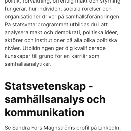
politik, förvaltning, offentlig makt och styrning
fungerar. hur individen, sociala rörelser och
organisationer driver på samhällsförändringen.
På statsvetarprogrammet utbildas du i att
analysera makt och demokrati, politiska idéer,
aktörer och institutioner på alla olika politiska
nivåer. Utbildningen ger dig kvalificerade
kunskaper till grund för en karriär som
samhällsanalytiker.
Statsvetenskap -
samhällsanalys och
kommunikation
Se Sandra Fors Magnströms profil på LinkedIn,