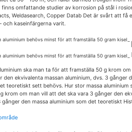
 finns omfattande studier av korrosion på stål i rosio
cts, Weldasearch, Copper Datab Det är svårt att få en
- och kaseinfärgerna varit.
luminium ska man ta för att framställa 50 g krom om m
r den ekvivalenta massan aluminium, dvs. 3 gånger 
t teoretiskt sett behövs. Hur stor massa aluminium 
0 g krom om man vill att det ska vara 3 gånger den e
3 gånger den massa aluminium som det teoretiskt His
sområde