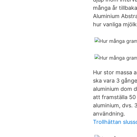
många år tillbaka
Aluminium Abstra
hur vanliga mjölk
Hur stor massa a
ska vara 3 gånge
aluminium dom de
att framställa 5
aluminium, dvs. 
användning.
Trollhättan slus